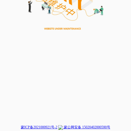
蒙ICP备2021000921号-2
蒙公网安备 15020402000590号